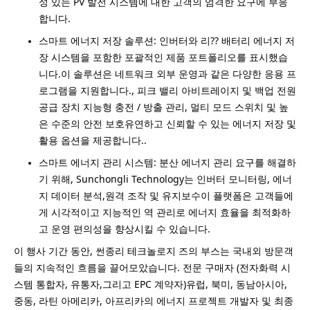
성 있는 PV 발전 시스템에 대한 고객의 엄격한 요구에 부응
합니다.
스마트 에너지 저장 솔루션: 인버터와 리?? 배터리 에너지 저
장 시스템을 포함한 포괄적인 제품 포트폴리오를 표시했습
니다.이 솔루션은 네트워크 외부 운영과 같은 다양한 응용 프
로그램을 지원합니다., 피크 밸리 아비트레이지 및 백업 전원
공급 장치 지능형 충전 / 방출 관리, 멀티 모드 스위치 및 높
은 수준의 안전 보호유연하고 신뢰할 수 있는 에너지 저장 및
활용 옵션을 제공합니다..
스마트 에너지 관리 시스템: 분산 에너지 관리 요구를 해결하
기 위해, Sunchongli Technology는 인버터 모니터링, 에너
지 데이터 분석,원격 조작 및 유지보수이 플랫폼은 고객들에
게 시각적이고 지능적인 역 관리로 에너지 효율을 최적화하
고 운영 편의성을 향상시킬 수 있습니다.
이 행사 기간 동안, 썬종리 테크놀로지 즈의 부스는 국내외 방문객
들의 지속적인 흐름을 끌어모았습니다. 전문 구매자 (전자화력 시
스템 통합자, 유통자,그리고 EPC 계약자)유럽, 북미, 동남아시아,
중동, 라틴 아메리카, 아프리카의 에너지 프로젝트 개발자 및 최종