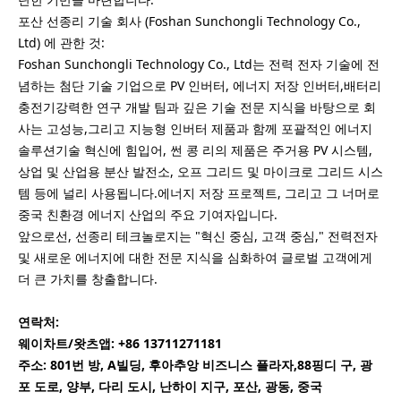
포산 선종리 기술 회사 (Foshan Sunchongli Technology Co.,
Ltd) 에 관한 것:
Foshan Sunchongli Technology Co., Ltd는 전력 전자 기술에 전
념하는 첨단 기술 기업으로 PV 인버터, 에너지 저장 인버터,배터리
충전기강력한 연구 개발 팀과 깊은 기술 전문 지식을 바탕으로 회
사는 고성능,그리고 지능형 인버터 제품과 함께 포괄적인 에너지
솔루션기술 혁신에 힘입어, 썬 콩 리의 제품은 주거용 PV 시스템,
상업 및 산업용 분산 발전소, 오프 그리드 및 마이크로 그리드 시스
템 등에 널리 사용됩니다.에너지 저장 프로젝트, 그리고 그 너머로
중국 친환경 에너지 산업의 주요 기여자입니다.
앞으로선, 선종리 테크놀로지는 "혁신 중심, 고객 중심," 전력전자
및 새로운 에너지에 대한 전문 지식을 심화하여 글로벌 고객에게
더 큰 가치를 창출합니다.
연락처:
웨이차트/왓츠앱: +86 13711271181
주소: 801번 방, A빌딩, 후아추앙 비즈니스 플라자,88핑디 구, 광
포 도로, 양부, 다리 도시, 난하이 지구, 포산, 광동, 중국