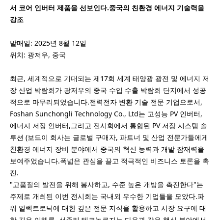
서 코어 인버터 제품을 선보인다.중국의 친환경 에너지 기술력을
강조
발매일: 2025년 8월 12일
위치: 광저우, 중국
최근, 세계적으로 기대되는 제17회 세계 태양광 광전 및 에너지 저
장 산업 박람회가 광저우의 중국 수입 수출 박람회 단지에서 성공
적으로 마무리되었습니다.전력전자 변환 기술 전문 기업으로서,
Foshan Sunchongli Technology Co., Ltd는 고성능 PV 인버터,
에너지 저장 인버터,그리고 전시회에서 통합된 PV 저장 시스템 솔
루션 (보드이 회사는 글로벌 구매자, 파트너 및 산업 전문가들에게
친환경 에너지 장비 분야에서 중국의 혁신 능력과 개발 잠재력을
보여주었습니다.폭넓은 관심을 끌고 적극적인 비즈니스 토론을 촉
진.
"고품질의 발전을 위해 봉사하고, 수준 높은 개방을 촉진한다"는
주제로 개최된 이번 전시회는 국내외 우수한 기업들을 모았다.파
워 일렉트로닉에 대한 깊은 전문 지식을 활용하고 시장 요구에 대
한 깊은 이해를, 선종리 테크놀로지는 다음과 같은 핵심 분야에서