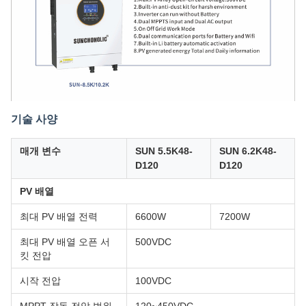
기술 사양
매개 변수
SUN 5.5K48-
SUN 6.2K48-
D120
D120
PV 배열
최대 PV 배열 전력
6600W
7200W
최대 PV 배열 오픈 서
500VDC
킷 전압
시작 전압
100VDC