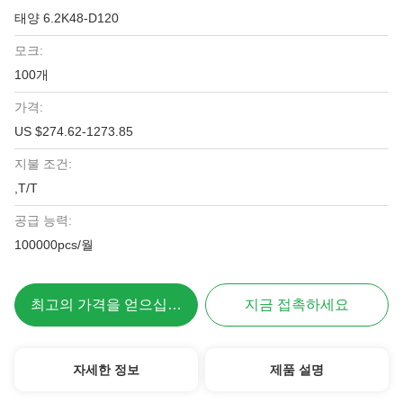
태양 6.2K48-D120
모크:
100개
가격:
US $274.62-1273.85
지불 조건:
,T/T
공급 능력:
100000pcs/월
최고의 가격을 얻으십시오
지금 접촉하세요
자세한 정보
제품 설명