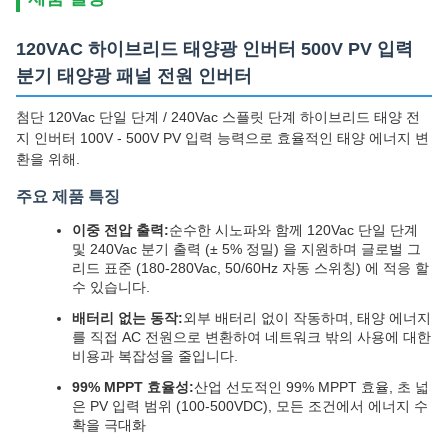
120VAC 하이브리드 태양광 인버터 500V PV 입력
분기 태양광 패널 전원 인버터
첨단 120Vac 단일 단계 / 240Vac 스플릿 단계 하이브리드 태양 전
지 인버터 100V - 500V PV 입력 능력으로 효율적인 태양 에너지 변
환을 위해.
주요 제품 특징
이중 전압 출력:
순수한 시노파와 함께 120Vac 단일 단계
및 240Vac 분기 출력 (± 5% 정밀) 을 지원하며 글로벌 그
리드 표준 (180-280Vac, 50/60Hz 자동 스위칭) 에 적응 할
수 있습니다.
배터리 없는 동작:
외부 배터리 없이 작동하며, 태양 에너지
를 직접 AC 전원으로 변환하여 네트워크 밖의 사용에 대한
비용과 복잡성을 줄입니다.
99% MPPT 효율성:
산업 선도적인 99% MPPT 효율, 초 넓
은 PV 입력 범위 (100-500VDC), 모든 조건에서 에너지 수
확을 극대화