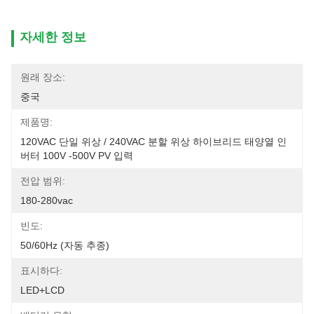
자세한 정보
원래 장소:
중국
제품명:
120VAC 단일 위상 / 240VAC 분할 위상 하이브리드 태양열 인
버터 100V -500V PV 입력
전압 범위:
180-280vac
빈도:
50/60Hz (자동 추종)
표시하다:
LED+LCD