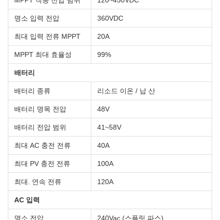
MPPT 작동 전압 범위
120~450VDC
명소 입력 전압
360VDC
최대 입력 전류 MPPT
20A
MPPT 최대 효율성
99%
배터리
배터리 종류
리소드 이온 / 납 산
배터리 명목 전압
48V
배터리 전압 범위
41~58V
최대 AC 충전 전류
40A
최대 PV 충전 전류
100A
최대. 연속 전류
120A
AC 입력
명소 전압
240Vac (스플릿 파스)