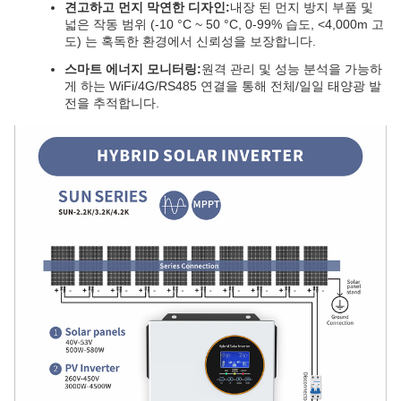
견고하고 먼지 막연한 디자인:
내장 된 먼지 방지 부품 및
넓은 작동 범위 (-10 °C ~ 50 °C, 0-99% 습도, <4,000m 고
도) 는 혹독한 환경에서 신뢰성을 보장합니다.
스마트 에너지 모니터링:
원격 관리 및 성능 분석을 가능하
게 하는 WiFi/4G/RS485 연결을 통해 전체/일일 태양광 발
전을 추적합니다.