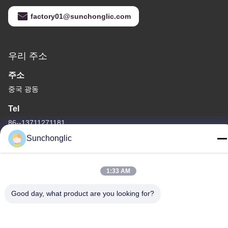
factory01@sunchonglic.com
우리 주소
주소
중국 광동
Tel
86--13711271181
Sunchonglic
1:33 AM
개인 정보 정책
|
사이트맵
Good day, what product are you looking for?
중국 좋은 품질 수정된 정현파 인버터 공급업체. 저작권 © -2026
Foshan Suntway Technology Co. Ltd. . 판권 소유.