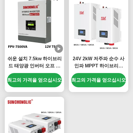
쉬운 설치 7.5kw 하이브리
24V 2kW 저주파 순수 사
드 태양광 인버터 오프 그
인파 MPPT 하이브리드
리드 MPPT 450V PV
태양광 인버터 (독립형 전
최고의 가격을 얻으십시오
최고의 가격을 얻으십시오
원 시스템용)