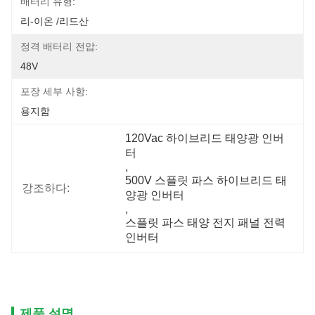
배터리 유형:
리-이온 /리드산
정격 배터리 전압:
48V
포장 세부 사항:
용지함
120Vac 하이브리드 태양광 인버
터
, 
500V 스플릿 파스 하이브리드 태
강조하다:
양광 인버터
, 
스플릿 파스 태양 전지 패널 전력 
인버터
제품 설명