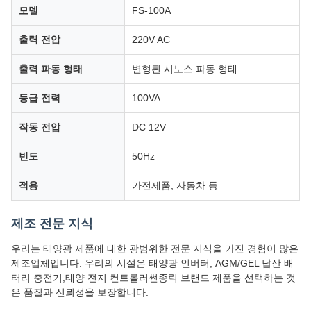
모델
FS-100A
출력 전압
220V AC
출력 파동 형태
변형된 시노스 파동 형태
등급 전력
100VA
작동 전압
DC 12V
빈도
50Hz
적용
가전제품, 자동차 등
제조 전문 지식
우리는 태양광 제품에 대한 광범위한 전문 지식을 가진 경험이 많은
제조업체입니다. 우리의 시설은 태양광 인버터, AGM/GEL 납산 배
터리 충전기,태양 전지 컨트롤러썬종릭 브랜드 제품을 선택하는 것
은 품질과 신뢰성을 보장합니다.