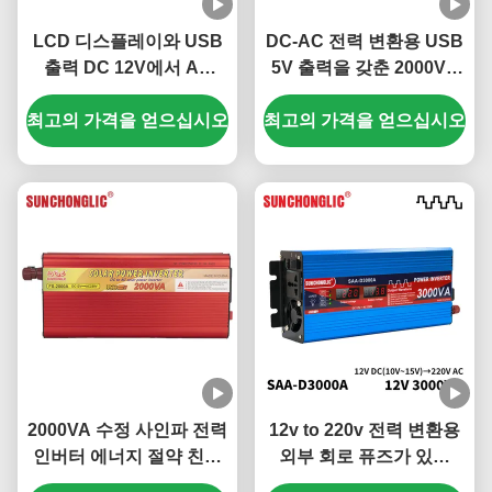
LCD 디스플레이와 USB
DC-AC 전력 변환용 USB
출력 DC 12V에서 AC
5V 출력을 갖춘 2000VA
220V로 2000W 수정 된
수정 사인파 인버터
최고의 가격을 얻으십시오
시노파 전원 인버터
최고의 가격을 얻으십시오
2000VA 수정 사인파 전력
12v to 220v 전력 변환용
인버터 에너지 절약 친환
외부 회로 퓨즈가 있는
경 독립형 태양광 인버터
3000W 디스플레이 수정