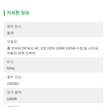
자세한 정보
원래 장소:
중국
제품명:
홈 인버터 DC에서 AC 12V 220V 100W 100VA 수정 된 사인파 
자동차 전력 인버터
빈도:
50Hz
출력 전압:
220VAC
정격 출력:
100VA