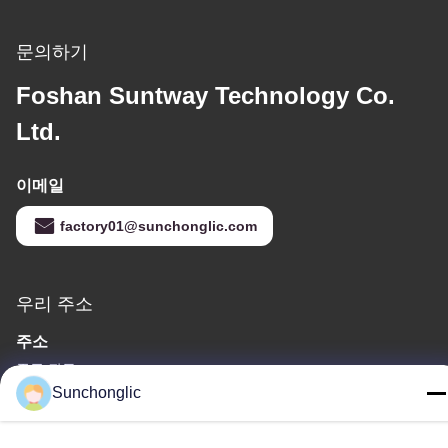
문의하기
Foshan Suntway Technology Co.
Ltd.
이메일
factory01@sunchonglic.com
우리 주소
주소
중국 광동
Sunchonglic
Tel
86--13711271181