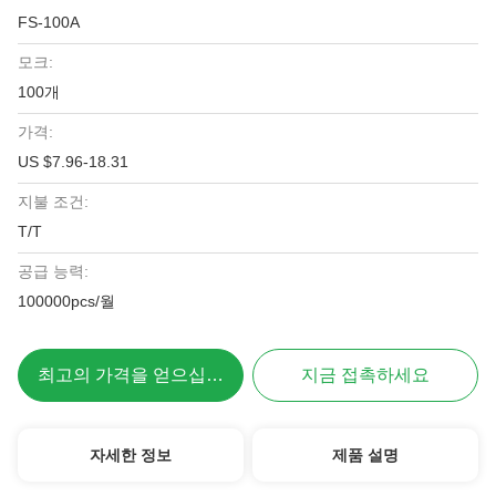
FS-100A
모크:
100개
가격:
US $7.96-18.31
지불 조건:
T/T
공급 능력:
100000pcs/월
최고의 가격을 얻으십시오
지금 접촉하세요
자세한 정보
제품 설명