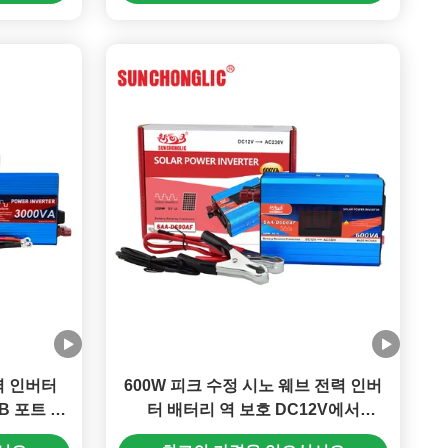
력 인버터
600W 피크 수정 시노 웨브 전력 인버
USB 포트 포
터 배터리 역 보호 DC12V에서
AC220V 자동차 및 태양광 사용