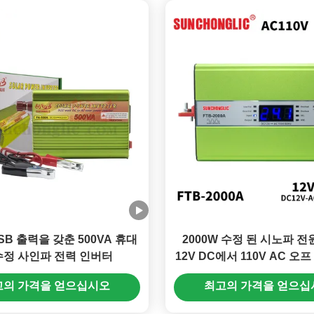
USB 출력을 갖춘 500VA 휴대
2000W 수정 된 시노파 전
수정 사인파 전력 인버터
12V DC에서 110V AC 오
버터
고의 가격을 얻으십시오
최고의 가격을 얻으십