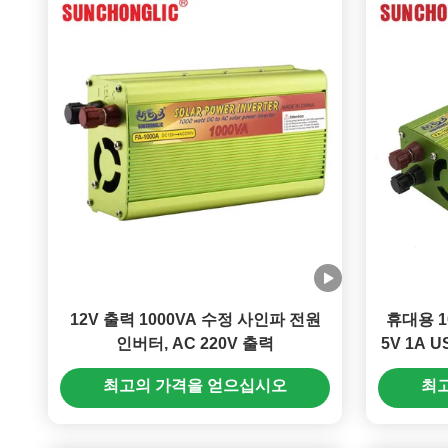
12V 출력 1000VA 수정 사인파 전원
휴대용 1
인버터, AC 220V 출력
5V 1A 
최고의 가격을 얻으십시오
최