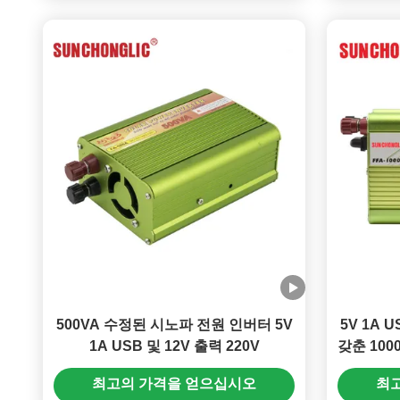
500VA 수정된 시노파 전원 인버터 5V
5V 1A 
1A USB 및 12V 출력 220V
갖춘 10
최고의 가격을 얻으십시오
최