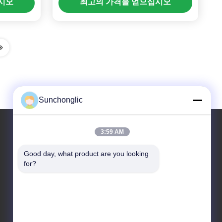
시오
최고의 가격을 얻으십시오
Sunchonglic
3:59 AM
우리 주소
Good day, what product are you looking 
for?
주소
중국 광동
Tel
86--13711271181