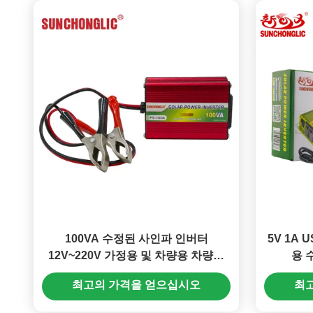
100VA 수정된 사인파 인버터
5V 1A 
12V~220V 가정용 및 차량용 차량용
용 
전원 인버터
최고의 가격을 얻으십시오
최