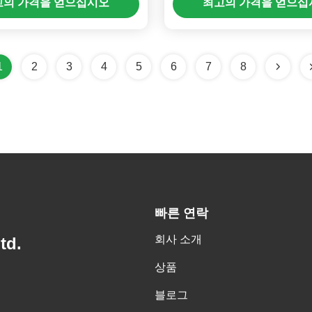
고의 가격을 얻으십시오
최고의 가격을 얻으십
1
2
3
4
5
6
7
8
빠른 연락
회사 소개
td.
상품
블로그