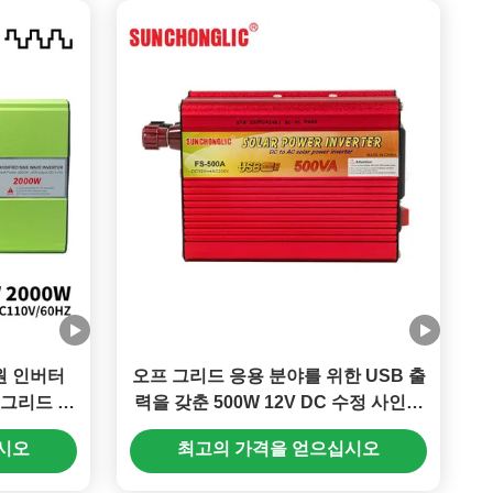
원 인버터
오프 그리드 응용 분야를 위한 USB 출
프 그리드 인
력을 갖춘 500W 12V DC 수정 사인파
전력 인버터
시오
최고의 가격을 얻으십시오