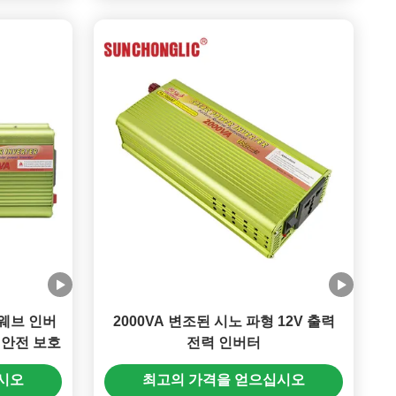
 웨브 인버
2000VA 변조된 시노 파형 12V 출력
중 안전 보호
전력 인버터
시오
최고의 가격을 얻으십시오