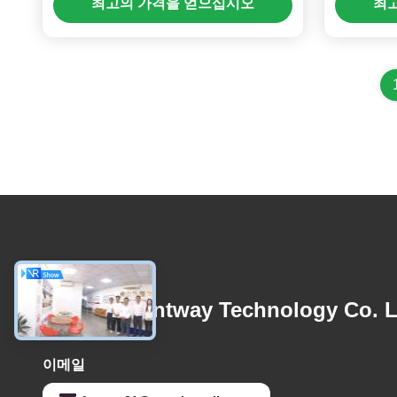
최고의 가격을 얻으십시오
최
문의하기
Foshan Suntway Technology Co. L
이메일