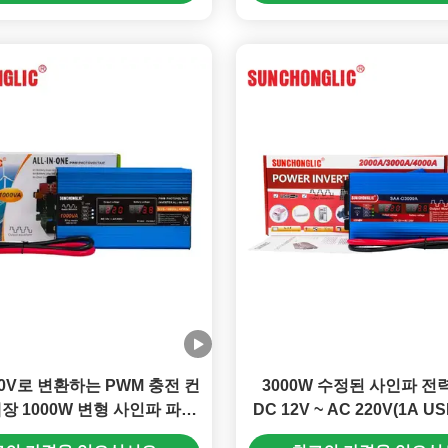
20V로 변환하는 PWM 충전 컨
3000W 수정된 사인파 전
장 1000W 변형 사인파 파워
DC 12V ~ AC 220V(1A 
인버터
함)