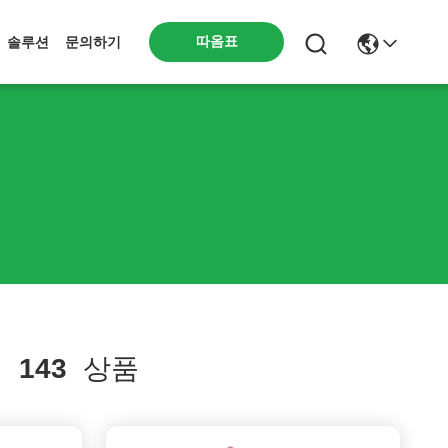
따옴표
솔루션
문의하기
치
143
상품