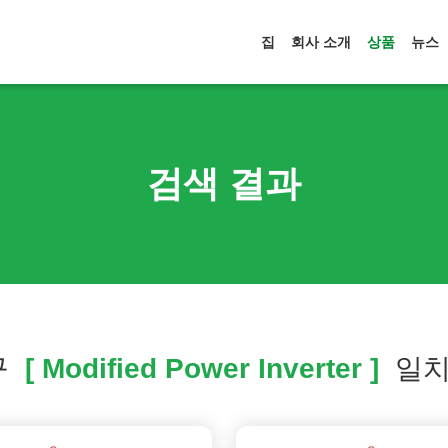
집
회사 소개
상품
뉴스
검색 결과
구
[ Modified Power Inverter ]
일