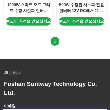
1000W 스마트 오프 그리
500W 수정된 시노파 전원
드 수정 사인파 인버터
인버터 12V DC에서 110V
12V DC to 110V AC 전력
AC 내장 USB 충전
최고의 가격을 얻으십시오
최고의 가격을 얻으십시오
인버터
1
문의하기
Foshan Suntway Technology Co.
Ltd.
이메일