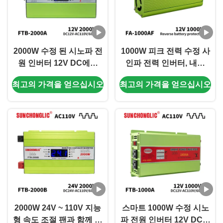
2000W 수정 된 시노파 전
1000W 피크 전력 수정 사
원 인버터 12V DC에서
인파 전력 인버터, 내장
110V AC 오프 그리드 인
USB 충전 및 독립형 전원
최고의 가격을 얻으십시오
최고의 가격을 얻으십시오
버터
사용을 위한 다중 보호 기
능
2000W 24V ~ 110V 지능
스마트 1000W 수정 시노
형 속도 조절 팬과 함께 수
파 전원 인버터 12V DC에