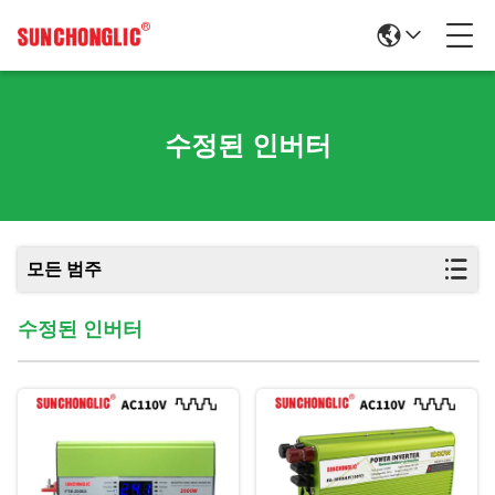
수정된 인버터
모든 범주
수정된 인버터