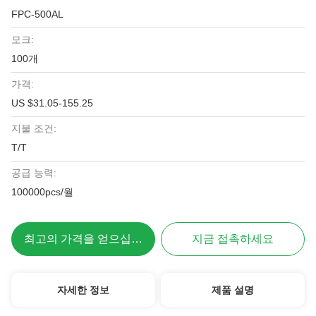
FPC-500AL
모크:
100개
가격:
US $31.05-155.25
지불 조건:
T/T
공급 능력:
100000pcs/월
최고의 가격을 얻으십시오
지금 접촉하세요
자세한 정보
제품 설명