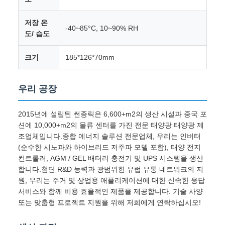
저장 온
-40~85°C, 10~90% RH
도/ 습도
크기
185*126*70mm
우리 공장
2015년에 설립된 썬종릭은 6,600+m2의 생산 시설과 중국 포
션에 10,000+m2의 물류 센터를 가진 전문 태양광 태양광 제
조업체입니다.종합 에너지 솔루션 전문업체, 우리는 인버터
(순수한 시노파와 하이브리드 저주파 모델 포함), 태양 전지
컨트롤러, AGM / GEL 배터리 충전기 및 UPS 시스템을 생산
합니다.첨단 R&D 능력과 광범위한 유럽 유통 네트워크의 지
원, 우리는 주거 및 상업용 애플리케이션에 대한 신속한 응답
서비스와 함께 비용 효율적인 제품을 제공합니다. 기술 사양
또는 맞춤형 프로젝트 지원을 위해 저희에게 연락하십시오!