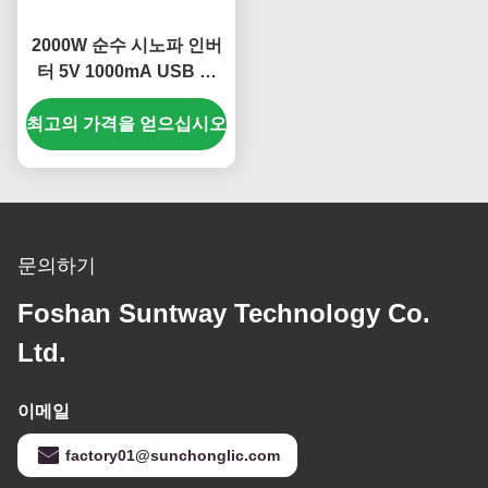
2000W 순수 시노파 인버
터 5V 1000mA USB 및
DC에서 AC 전력 변환을
최고의 가격을 얻으십시오
위한 복수 안전 보호
문의하기
Foshan Suntway Technology Co.
Ltd.
이메일
factory01@sunchonglic.com