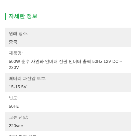
자세한 정보
원래 장소:
중국
제품명:
500W 순수 사인파 인버터 전원 인버터 출력 50Hz 12V DC ~ 
220V
배터리 과전압 보호:
15-15.5V
빈도:
50Hz
교류 전압:
220vac