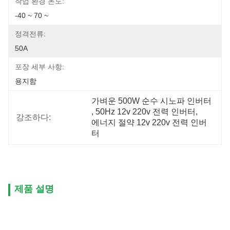
작업 환경 온도:
-40 ~ 70 ~
정격전류:
50A
포장 세부 사항:
용지함
가벼운 500W 순수 시노파 인버터
, 
50Hz 12v 220v 전력 인버터
, 
강조하다:
에너지 절약 12v 220v 전력 인버
터
제품 설명