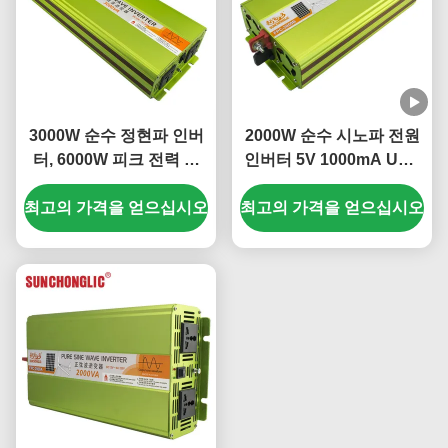
3000W 순수 정현파 인버
2000W 순수 시노파 전원
터, 6000W 피크 전력 및
인버터 5V 1000mA USB
94% 효율로 독립형 전력
및 94% 효율 DC로 AC 변
최고의 가격을 얻으십시오
솔루션
최고의 가격을 얻으십시오
환