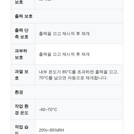
보호
출력 보호
출력 단
출력을 끄고 재시작 후 재개
축 보호
과부하
출력을 끄고 재시작 후 재개
보호
과열 보
내부 온도가 85°C를 초과하면 출력을 끄고,
70°C를 넘으면 자동으로 재개합니다.
호
환경
작업 환
-40~70°C
경 온도
작업 습
20%~95%RH
도