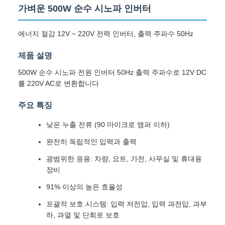
가벼운 500W 순수 시노파 인버터
에너지 절감 12V ~ 220V 전력 인버터, 출력 주파수 50Hz
제품 설명
500W 순수 시노파 전원 인버터 50Hz 출력 주파수로 12V DC
를 220V AC로 변환합니다
주요 특징
낮은 누출 전류 (90 마이크로 앰퍼 이하)
완전히 독립적인 입력과 출력
광범위한 응용: 차량, 요트, 가전, 사무실 및 휴대용
장비
91% 이상의 높은 효율성
포괄적 보호 시스템: 입력 저전압, 입력 과전압, 과부
하, 과열 및 단회로 보호