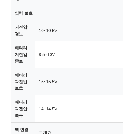
입력 보호
저전압
10~10.5V
경보
배터리
저전압
9.5~10V
종료
배터리
과전압
15~15.5V
보호
배터리
과전압
14~14.5V
복구
역 연결
그래요