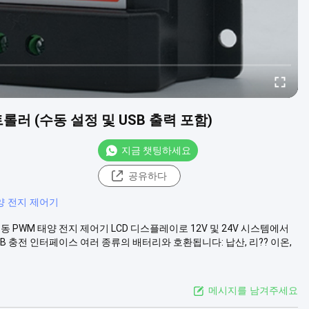
트롤러 (수동 설정 및 USB 출력 포함)
지금 챗팅하세요
공유하다
태양 전지 제어기
 수동 PWM 태양 전지 제어기 LCD 디스플레이로 12V 및 24V 시스템에서
B 충전 인터페이스 여러 종류의 배터리와 호환됩니다: 납산, 리?? 이온,
메시지를 남겨주세요