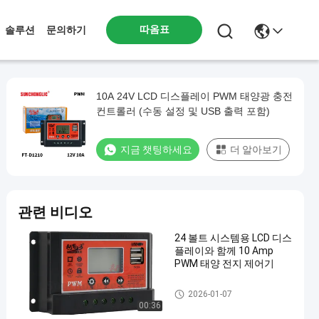
따옴표
솔루션
문의하기
10A 24V LCD 디스플레이 PWM 태양광 충전
컨트롤러 (수동 설정 및 USB 출력 포함)
지금 챗팅하세요
더 알아보기
관련 비디오
24 볼트 시스템용 LCD 디스
플레이와 함께 10 Amp
PWM 태양 전지 제어기
PWM 태양 충전 컨트롤러
2026-01-07
00:36