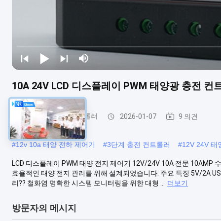
10A 24V LCD 디스플레이 PWM 태양광 충전 컨
PWM 태양 충전 컨트롤러
2026-01-07
9 의견
#
12v 10a 태양 전하 제어기
#
3단계 충전 컨트롤러
#
12V 24V 
LCD 디스플레이 PWM 태양 전지 제어기 12V/24V 10A 전문 10AMP
효율적인 태양 전지 관리를 위해 설계되었습니다. 주요 특징 5V/2A US
리?? 철화염 명확한 시스템 모니터링을 위한 대형 ...
더보기
방문자의 메시지