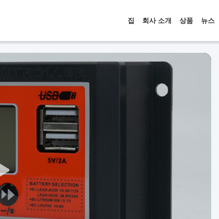
집
회사 소개
상품
뉴스