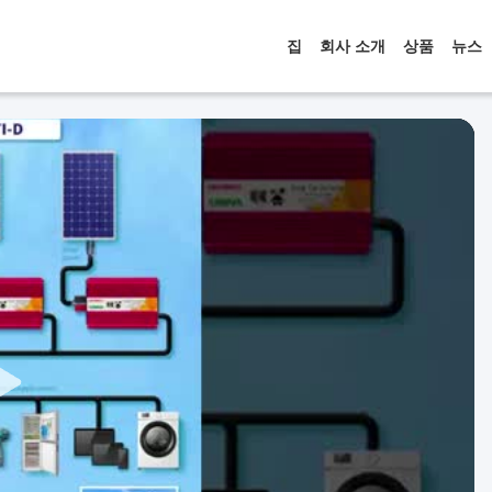
집
회사 소개
상품
뉴스