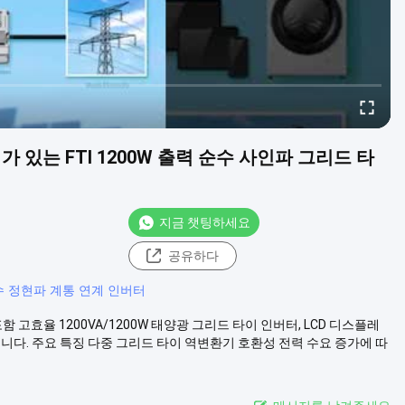
 있는 FTI 1200W 출력 순수 사인파 그리드 타
지금 챗팅하세요
공유하다
순수 정현파 계통 연계 인버터
 포함 고효율 1200VA/1200W 태양광 그리드 타이 인버터, LCD 디스플레
니다. 주요 특징 다중 그리드 타이 역변환기 호환성 전력 수요 증가에 따