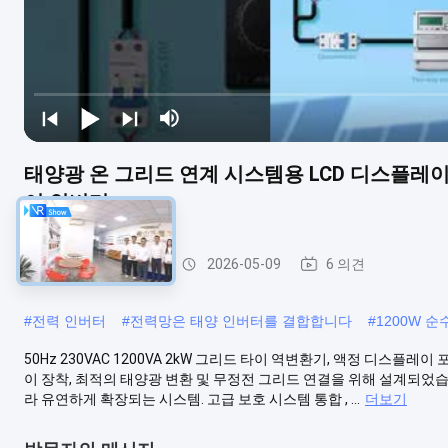
태양광 온 그리드 연계 시스템용 LCD 디스플레이가
이 인버터
그리드 제휴 인버터
2026-05-09
6 의견
#
전력 인버터
#
전력망은 태양 인버터를 결합합니다
#
1200W 
50Hz 230VAC 1200VA 2kW 그리드 타이 역변환기, 액정 디스플레이
이 장착, 최적의 태양광 변환 및 무정전 그리드 연결을 위해 설계되었습
라 유연하게 확장되는 시스템. 고급 보호 시스템 통합 , ...
더보기